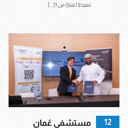
تنفيذيًا اعتبارًا من 1[...]
12
مستشفى عُمان