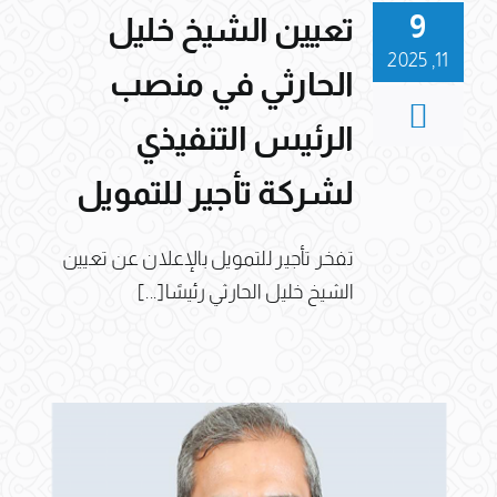
9
تعيين الشيخ خليل
11, 2025
الحارثي في منصب
الرئيس التنفيذي
لشركة تأجير للتمويل
تفخر تأجير للتمويل بالإعلان عن تعيين
الشيخ خليل الحارثي رئيسًا[...]