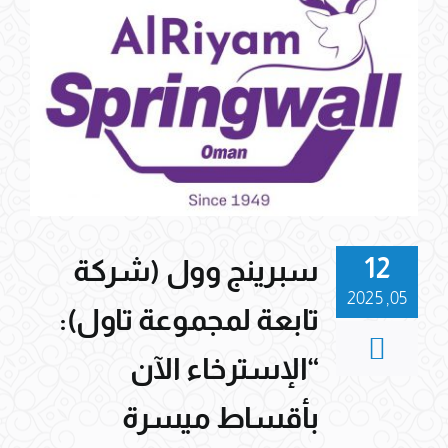
12
سبرينج وول (شركة
05, 2025
تابعة لمجموعة تاول):
“الإسترخاء الآن
بأقساط ميسرة