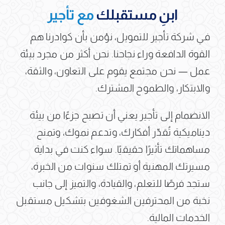
ابنِ مستقبلك
مع تأجير
في شركة تأجير للتمويل، نؤمن بأن كوادرنا هم
القوة الدافعة وراء نجاحنا. نحن أكثر من مجرد بيئة
عمل — نحن مجتمع يقوم على التعاون، والثقة،
والابتكار، والطموح المشترك.
الانضمام إلى تأجير يعني أن تصبح جزءًا من بيئة
ديناميكية تُقدّر أفكارك، وتدعم نموك، وتمنح
مساهماتك تأثيرًا حقيقيًا. سواء كنت في بداية
مسيرتك المهنية أو تمتلك سنوات من الخبرة،
ستجد فرصًا للتعلم، والقيادة، والتميز إلى جانب
نخبة من المحترفين الشغوفين بتشكيل مستقبل
الخدمات المالية.